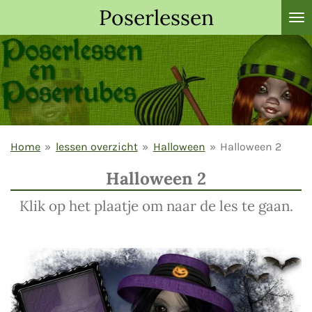
Poserlessen
Ga
direct
naar
de
hoofdinhoud
Home
»
lessen overzicht
»
Halloween
»
Halloween 2
Halloween 2
Klik op het plaatje om naar de les te gaan.