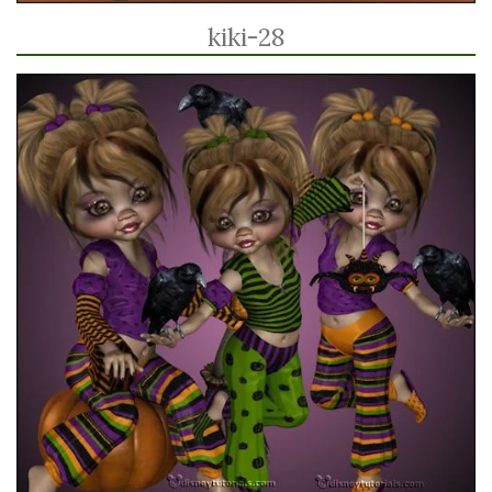
kiki-28