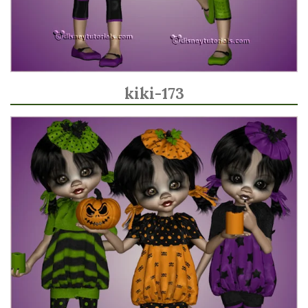
kiki-173