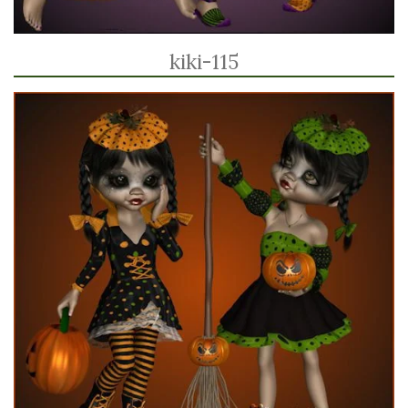
kiki-115