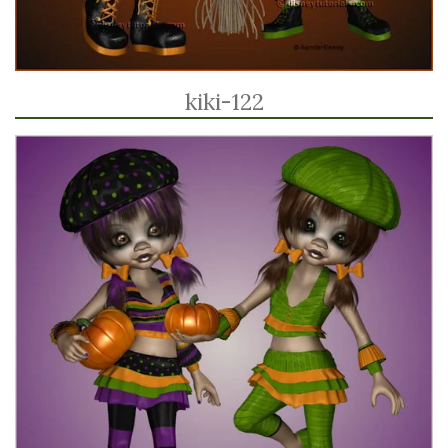
kiki-122