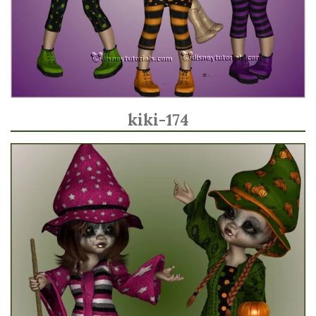
kiki-174