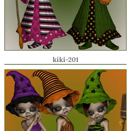
kiki-201