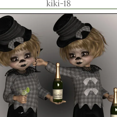
kiki-18