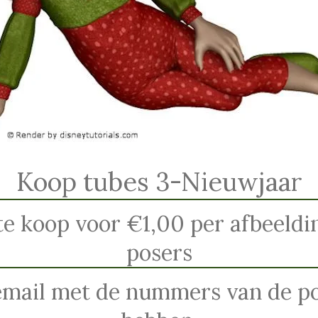
Koop tubes 3-Nieuwjaar
te koop voor €1,00 per afbeelding
posers
email met de nummers van de pos