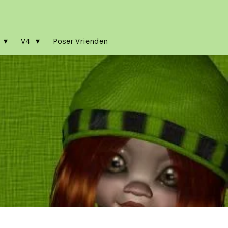
a
V4
Poser Vrienden