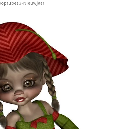
ooptubes3-Nieuwjaar