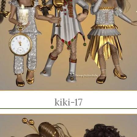
kiki-17