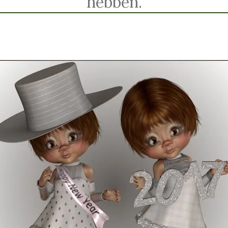
hebben.