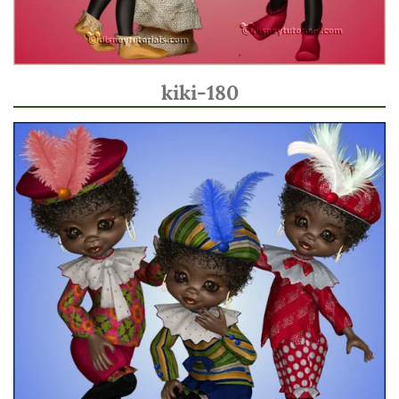
kiki-180