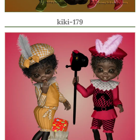
kiki-179