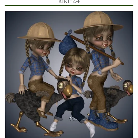
kiki-24