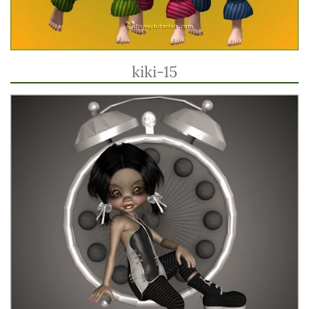
kiki-15