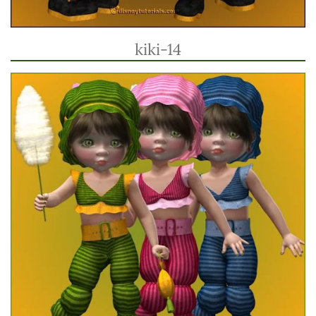
kiki-14