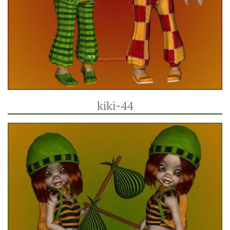
kiki-44