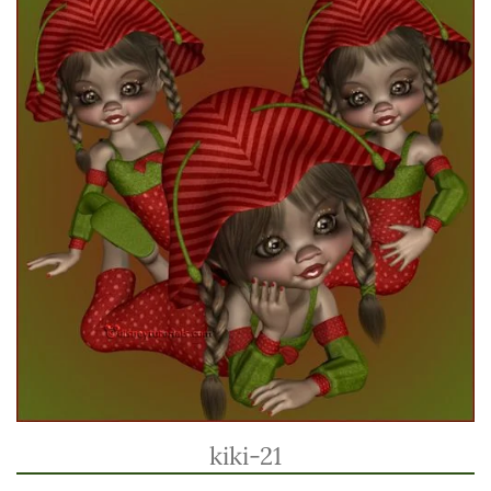
kiki-21