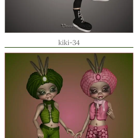
kiki-34