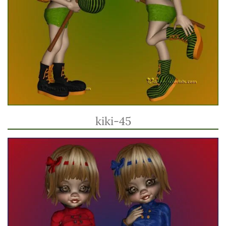
kiki-45