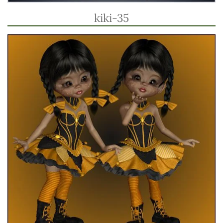
kiki-35