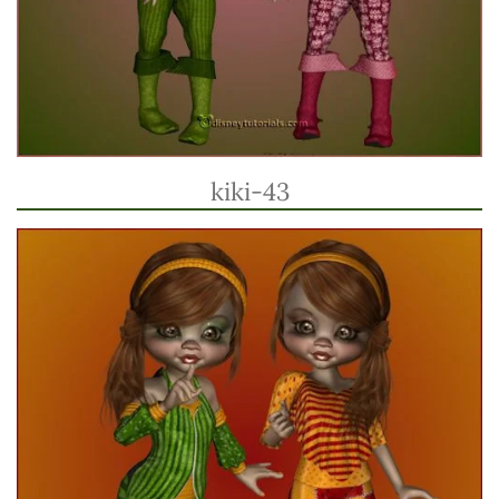
kiki-43