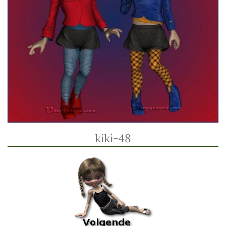
kiki-48