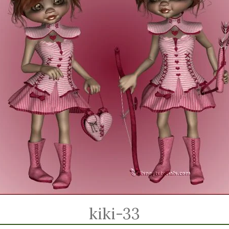
kiki-33