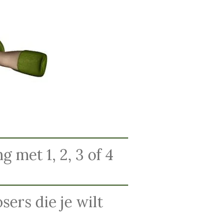
 met 1, 2, 3 of 4
ers die je wilt