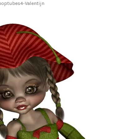
ooptubes4-Valentijn