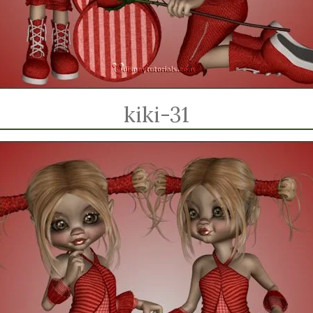
kiki-31