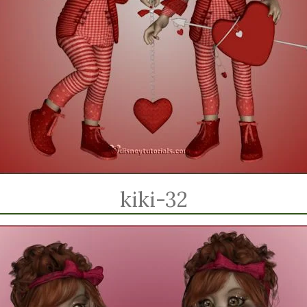
kiki-32