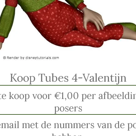
Koop Tubes 4-Valentijn
te koop voor €1,00 per afbeelding
posers
email met de nummers van de pos