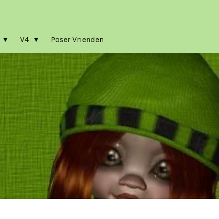
a
V4
Poser Vrienden